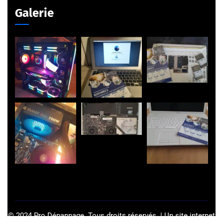
Galerie
©
2024
Pro Dépannage. Tous droits réservés. | Un site internet