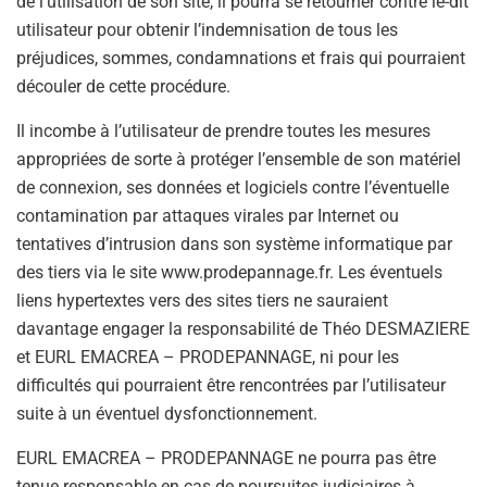
de l’utilisation de son site, il pourra se retourner contre le-dit
utilisateur pour obtenir l’indemnisation de tous les
préjudices, sommes, condamnations et frais qui pourraient
découler de cette procédure.
Il incombe à l’utilisateur de prendre toutes les mesures
appropriées de sorte à protéger l’ensemble de son matériel
de connexion, ses données et logiciels contre l’éventuelle
contamination par attaques virales par Internet ou
tentatives d’intrusion dans son système informatique par
des tiers via le site www.prodepannage.fr. Les éventuels
liens hypertextes vers des sites tiers ne sauraient
davantage engager la responsabilité de Théo DESMAZIERE
et EURL EMACREA – PRODEPANNAGE, ni pour les
difficultés qui pourraient être rencontrées par l’utilisateur
suite à un éventuel dysfonctionnement.
EURL EMACREA – PRODEPANNAGE ne pourra pas être
tenue responsable en cas de poursuites judiciaires à