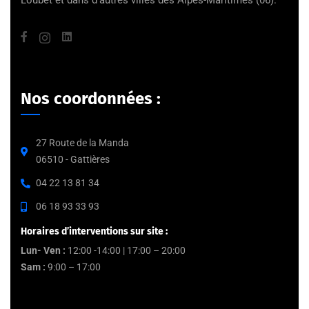
Loubet et dans d’autres villes des Alpes-Maritimes (06).
Nos coordonnées :
27 Route de la Manda
06510 - Gattières
04 22 13 81 34
06 18 93 33 93
Horaires d’interventions sur site :
Lun- Ven :
12:00 -14:00 | 17:00 – 20:00
Sam :
9:00 – 17:00