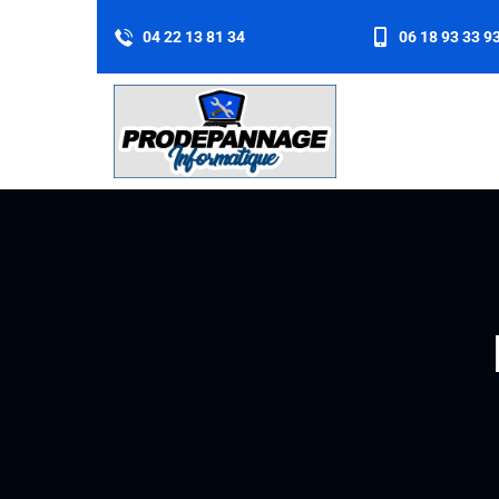
04 22 13 81 34
06 18 93 33 9