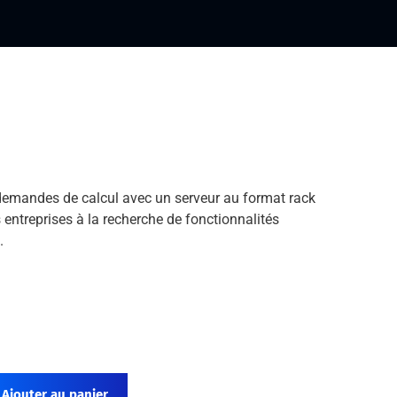
demandes de calcul avec un serveur au format rack
s entreprises à la recherche de fonctionnalités
.
Ajouter au panier