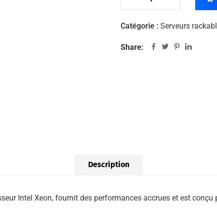
Catégorie :
Serveurs rackab
Share:
Description
ur Intel Xeon, fournit des performances accrues et est conçu pou