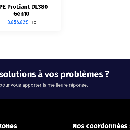
PE ProLiant DL380
Gen10
3,856.82
€
TTC
 solutions à vos problèmes ?
 pour vous apporter la meilleure réponse.
zones
Nos coordonnées 