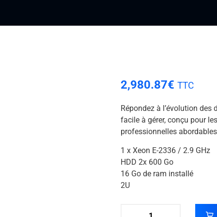
2,980.87
€
TTC
Répondez à l’évolution des 
facile à gérer, conçu pour le
professionnelles abordables
1 x Xeon E-2336 / 2.9 GHz
HDD 2x 600 Go
16 Go de ram installé
2U