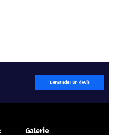
Demander un devis
:
Galerie