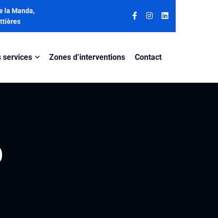
e la Manda,
ttières
 services
Zones d’interventions
Contact
0