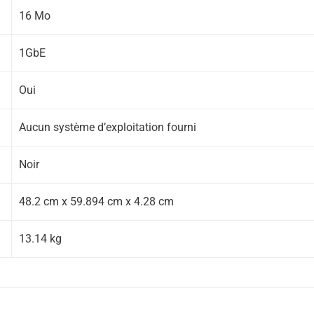
16 Mo
1GbE
Oui
Aucun système d’exploitation fourni
Noir
48.2 cm x 59.894 cm x 4.28 cm
13.14 kg