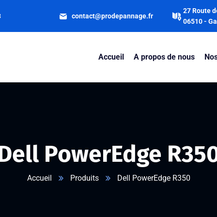
27 Route d
3
contact@prodepannage.fr
06510 - Ga
Accueil
A propos de nous
Nos
Dell PowerEdge R35
Accueil
Produits
Dell PowerEdge R350