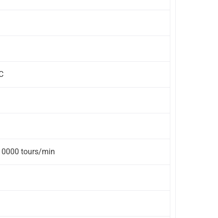
C
10000 tours/min