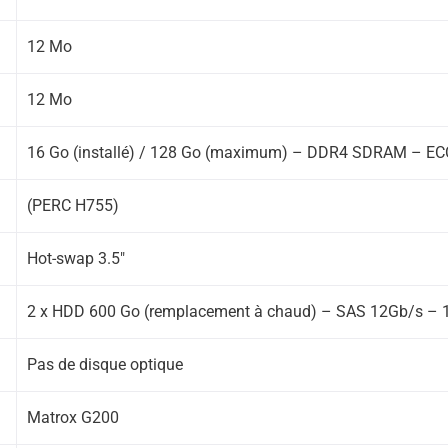
12 Mo
12 Mo
16 Go (installé) / 128 Go (maximum) – DDR4 SDRAM – EC
(PERC H755)
Hot-swap 3.5″
2 x HDD 600 Go (remplacement à chaud) – SAS 12Gb/s – 
Pas de disque optique
Matrox G200