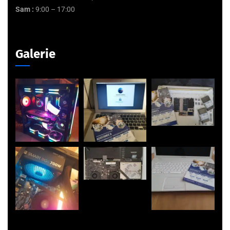
Sam :
9:00 – 17:00
Galerie