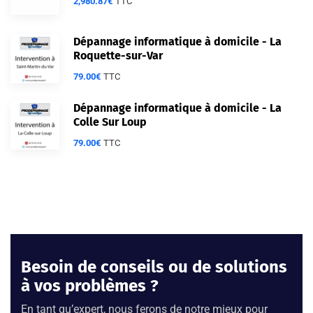
2,980.87
€
TTC
Dépannage informatique à domicile - La
Roquette-sur-Var
79.00
€
TTC
Dépannage informatique à domicile - La
Colle Sur Loup
79.00
€
TTC
Besoin de conseils ou de solutions
à vos problèmes ?
En tant qu’expert, nous ferons de notre mieux pour