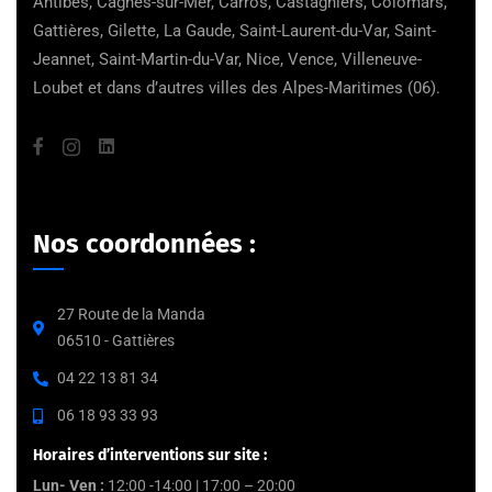
Antibes, Cagnes-sur-Mer, Carros, Castagniers, Colomars,
Gattières, Gilette, La Gaude, Saint-Laurent-du-Var, Saint-
Jeannet, Saint-Martin-du-Var, Nice, Vence, Villeneuve-
Loubet et dans d’autres villes des Alpes-Maritimes (06).
Nos coordonnées :
27 Route de la Manda
06510 - Gattières
04 22 13 81 34
06 18 93 33 93
Horaires d’interventions sur site :
Lun- Ven :
12:00 -14:00 | 17:00 – 20:00